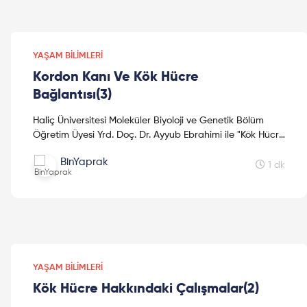
YAŞAM BILIMLERI
Kordon Kanı Ve Kök Hücre
Bağlantısı(3)
Haliç Üniversitesi Moleküler Biyoloji ve Genetik Bölüm
Öğretim Üyesi Yrd. Doç. Dr. Ayyub Ebrahimi ile "Kök Hücre
Hakkındaki Çalışmalar" konusunda keyifli bir so...
BinYaprak
1 dk
YAŞAM BILIMLERI
Kök Hücre Hakkındaki Çalışmalar(2)