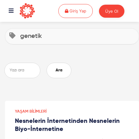
Giriş Yap
Giriş Yap
Üye Ol
genetik
Ara
YAŞAM BILIMLERI
Nesnelerin İnternetinden Nesnelerin
Biyo-İnternetine