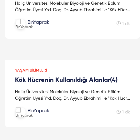
Haliç Üniversitesi Moleküler Biyoloji ve Genetik Bölüm
Öğretim Üyesi Yrd. Doç. Dr. Ayyub Ebrahimi ile "Kök Hücre
Hakkındaki Çalışmalar" konusunda keyifli bir so...
BinYaprak
1 dk
YAŞAM BILIMLERI
Kök Hücrenin Kullanıldığı Alanlar(4)
Haliç Üniversitesi Moleküler Biyoloji ve Genetik Bölüm
Öğretim Üyesi Yrd. Doç. Dr. Ayyub Ebrahimi ile "Kök Hücre
Hakkındaki Çalışmalar" konusunda keyifli bir so...
BinYaprak
1 dk