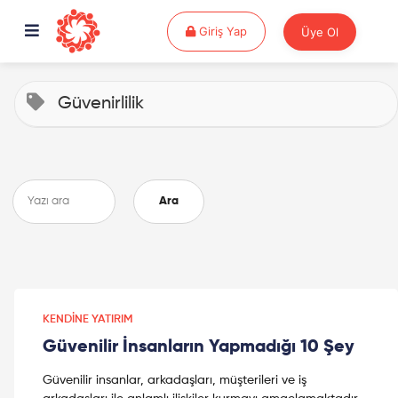
Giriş Yap
Giriş Yap
Üye Ol
Güvenirlilik
Ara
KENDINE YATIRIM
Güvenilir İnsanların Yapmadığı 10 Şey
Güvenilir insanlar, arkadaşları, müşterileri ve iş