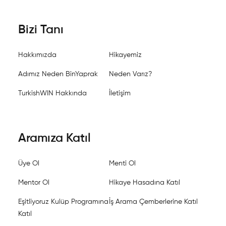
Bizi Tanı
Hakkımızda
Hikayemiz
Adımız Neden BinYaprak
Neden Varız?
TurkishWIN Hakkında
İletişim
Aramıza Katıl
Üye Ol
Menti Ol
Mentor Ol
Hikaye Hasadına Katıl
Eşitliyoruz Kulüp Programına
İş Arama Çemberlerine Katıl
Katıl