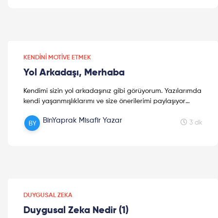
KENDINI MOTIVE ETMEK
Yol Arkadaşı, Merhaba
Kendimi sizin yol arkadaşınız gibi görüyorum. Yazılarımda
kendi yaşanmışlıklarımı ve size önerilerimi paylaşıyor
olacağım. Hadi, yola çıkalım!
BinYaprak Misafir Yazar
3 dk
DUYGUSAL ZEKA
Duygusal Zeka Nedir (1)