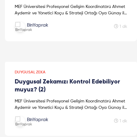
MEF Üniversitesi Profesyonel Gelişim Koordinatörü Ahmet
Aydemir ve Yönetici Koçu & Strateji Ortağı Oya Günay ile
"Duygusal Zeka" hakkında keyifli bir sohbet...
BinYaprak
1 dk
DUYGUSAL ZEKA
Duygusal Zekamızı Kontrol Edebiliyor
muyuz? (2)
MEF Üniversitesi Profesyonel Gelişim Koordinatörü Ahmet
Aydemir ve Yönetici Koçu & Strateji Ortağı Oya Günay ile
"Duygusal Zeka" hakkında keyifli bir sohbet...
BinYaprak
1 dk