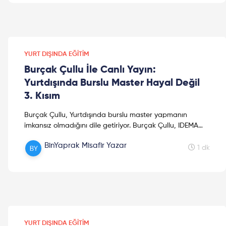
YURT DIŞINDA EĞITIM
Burçak Çullu İle Canlı Yayın:
Yurtdışında Burslu Master Hayal Değil
3. Kısım
Burçak Çullu, Yurtdışında burslu master yapmanın
imkansız olmadığını dile getiriyor. Burçak Çullu, IDEMA
Uluslararası Kalkınma Ortakları şirketlerinde kalkınma ...
BinYaprak Misafir Yazar
1 dk
YURT DIŞINDA EĞITIM