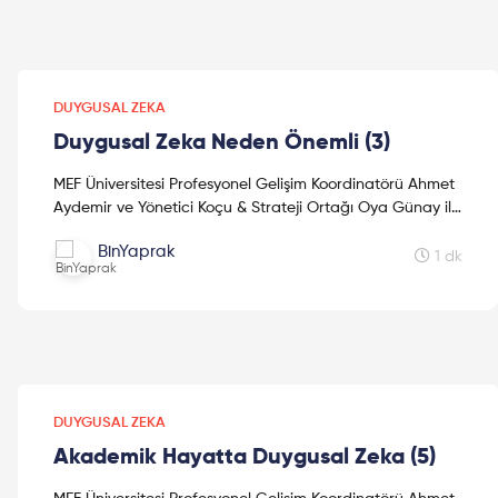
DUYGUSAL ZEKA
Duygusal Zeka Neden Önemli (3)
MEF Üniversitesi Profesyonel Gelişim Koordinatörü Ahmet
Aydemir ve Yönetici Koçu & Strateji Ortağı Oya Günay ile
"Duygusal Zeka" hakkında keyifli bir sohbet...
BinYaprak
1 dk
DUYGUSAL ZEKA
Akademik Hayatta Duygusal Zeka (5)