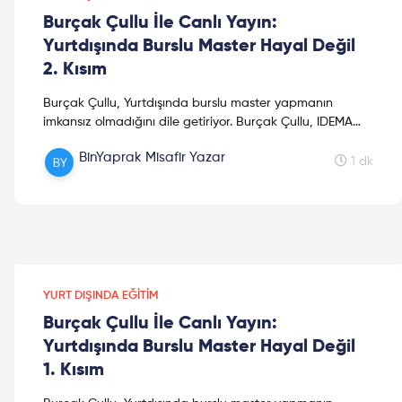
Burçak Çullu İle Canlı Yayın:
Yurtdışında Burslu Master Hayal Değil
2. Kısım
Burçak Çullu, Yurtdışında burslu master yapmanın
imkansız olmadığını dile getiriyor. Burçak Çullu, IDEMA
Uluslararası Kalkınma Ortakları şirketlerinde kalkınma ...
BinYaprak Misafir Yazar
1 dk
YURT DIŞINDA EĞITIM
Burçak Çullu İle Canlı Yayın:
Yurtdışında Burslu Master Hayal Değil
1. Kısım