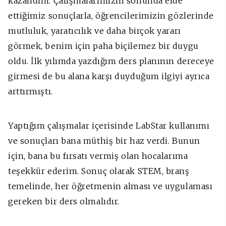
kazandım. Çalışmalarımızın sonunda elde
ettiğimiz sonuçlarla, öğrencilerimizin gözlerinde
mutluluk, yaratıcılık ve daha birçok yararı
görmek, benim için paha biçilemez bir duygu
oldu. İlk yılımda yazdığım ders planının dereceye
girmesi de bu alana karşı duyduğum ilgiyi ayrıca
arttırmıştı.
Yaptığım çalışmalar içerisinde LabStar kullanımı
ve sonuçları bana müthiş bir haz verdi. Bunun
için, bana bu fırsatı vermiş olan hocalarıma
teşekkür ederim. Sonuç olarak STEM, branş
temelinde, her öğretmenin alması ve uygulaması
gereken bir ders olmalıdır.