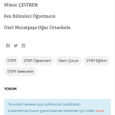
Münir ÇEVİREN
Fen Bilimleri Öğretmeni
Özel Muratpaşa Uğur Ortaokulu
STEM
STEM Öğretmeni
Stem Çocuk
STEM Eğitimi
STEM Gelecektir
YORUM
Yorumlar herkese açık kullanıcılar tarafından
kullanılamaz.Yorum görüntülemek/eklemek için lütfen
önce