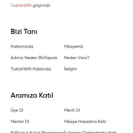
TurkishWIN
girişimidir
Bizi Tanı
Hakkımızda
Hikayemiz
Adımız Neden BinYaprak
Neden Varız?
TurkishWIN Hakkında
İletişim
Aramıza Katıl
Üye Ol
Menti Ol
Mentor Ol
Hikaye Hasadına Katıl