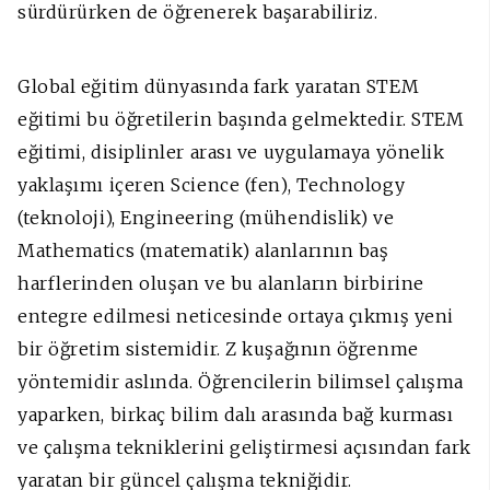
sürdürürken de öğrenerek başarabiliriz.
Global eğitim dünyasında fark yaratan STEM
eğitimi bu öğretilerin başında gelmektedir. STEM
eğitimi, disiplinler arası ve uygulamaya yönelik
yaklaşımı içeren Science (fen), Technology
(teknoloji), Engineering (mühendislik) ve
Mathematics (matematik) alanlarının baş
harflerinden oluşan ve bu alanların birbirine
entegre edilmesi neticesinde ortaya çıkmış yeni
bir öğretim sistemidir. Z kuşağının öğrenme
yöntemidir aslında. Öğrencilerin bilimsel çalışma
yaparken, birkaç bilim dalı arasında bağ kurması
ve çalışma tekniklerini geliştirmesi açısından fark
yaratan bir güncel çalışma tekniğidir.