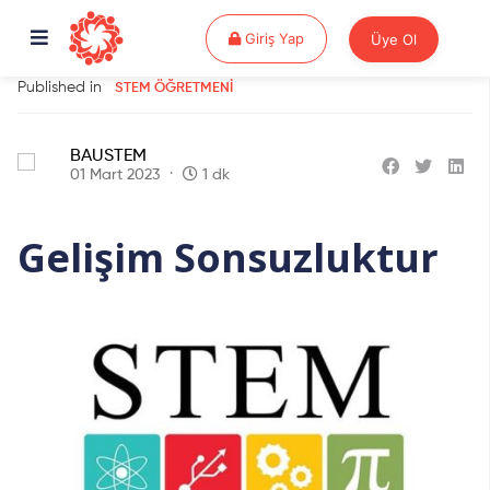
Giriş Yap
Giriş Yap
Üye Ol
Published in
STEM ÖĞRETMENI
BAUSTEM
01 Mart 2023
1 dk
Gelişim Sonsuzluktur