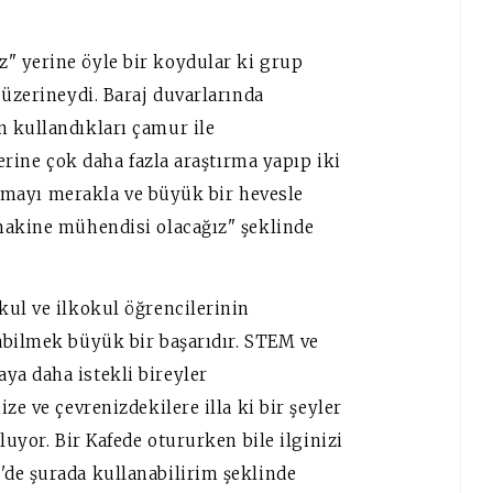
" yerine öyle bir koydular ki grup
 üzerineydi. Baraj duvarlarında
 kullandıkları çamur ile
zerine çok daha fazla araştırma yapıp iki
 temayı merakla ve büyük bir hevesle
makine mühendisi olacağız" şeklinde
kul ve ilkokul öğrencilerinin
abilmek büyük bir başarıdır. STEM ve
a daha istekli bireyler
ze ve çevrenizdekilere illa ki bir şeyler
luyor. Bir Kafede otururken bile ilginizi
de şurada kullanabilirim şeklinde