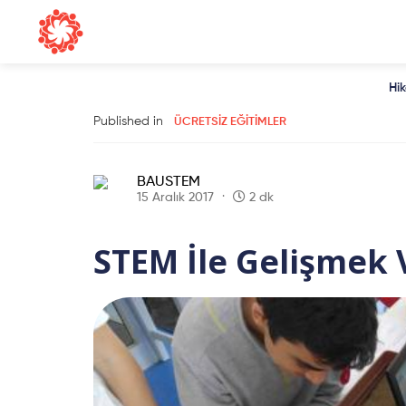
Hi
Published in
ÜCRETSIZ EĞITIMLER
BAUSTEM
15 Aralık 2017
2 dk
STEM İle Gelişmek 