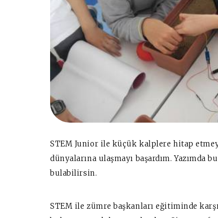
STEM Junior ile küçük kalplere hitap etme
dünyalarına ulaşmayı başardım. Yazımda 
bulabilirsin.
STEM ile zümre başkanları eğitiminde karşıl