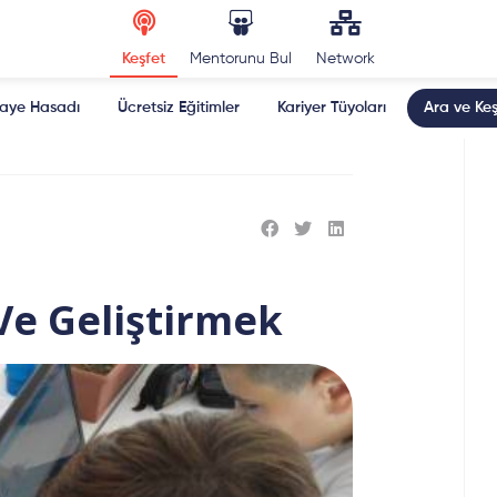
Keşfet
Mentorunu Bul
Network
kaye Hasadı
Ücretsiz Eğitimler
Kariyer Tüyoları
Ara ve Keş
Ve Geliştirmek