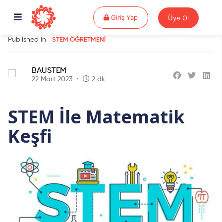
Giriş Yap
Giriş Yap
Üye Ol
Published in
STEM ÖĞRETMENI
BAUSTEM
22 Mart 2023
2 dk
STEM İle Matematik
Keşfi