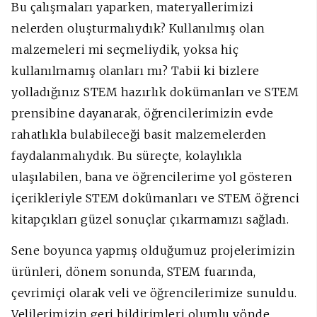
Bu çalışmaları yaparken, materyallerimizi
nelerden oluşturmalıydık? Kullanılmış olan
malzemeleri mi seçmeliydik, yoksa hiç
kullanılmamış olanları mı? Tabii ki bizlere
yolladığınız STEM hazırlık dokümanları ve STEM
prensibine dayanarak, öğrencilerimizin evde
rahatlıkla bulabileceği basit malzemelerden
faydalanmalıydık.
Bu süreçte, kolaylıkla
ulaşılabilen, bana ve öğrencilerime yol gösteren
içerikleriyle STEM do
kümanları ve STEM öğrenci
kitapçıkları güzel sonuçlar çıkarmamızı sağladı.
Sene boyunca yapmış olduğumuz projelerimizin
ürünleri, dönem sonunda, STEM fuarında,
çevrimiçi olarak veli ve öğrencilerimize sunuldu.
Velilerimizin geri bildirimleri olumlu yönde