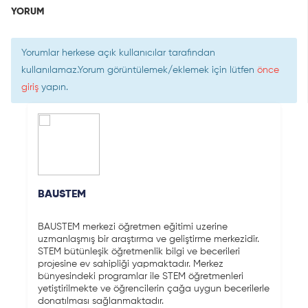
YORUM
Yorumlar herkese açık kullanıcılar tarafından
kullanılamaz.Yorum görüntülemek/eklemek için lütfen
önce
giriş
yapın.
BAUSTEM
BAUSTEM merkezi öğretmen eğitimi uzerine
uzmanlaşmış bir araştırma ve geliştirme merkezidir.
STEM bütünleşik öğretmenlik bilgi ve becerileri
projesine ev sahipliği yapmaktadır. Merkez
bünyesindeki programlar ile STEM öğretmenleri
yetiştirilmekte ve öğrencilerin çağa uygun becerilerle
donatılması sağlanmaktadır.