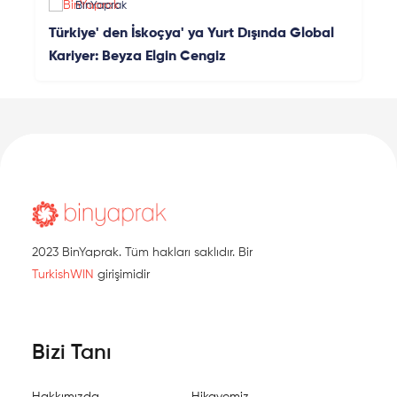
BinYaprak
Türkiye' den İskoçya' ya Yurt Dışında Global
Kariyer: Beyza Elgin Cengiz
2023 BinYaprak. Tüm hakları saklıdır. Bir
TurkishWIN
girişimidir
Bizi Tanı
Hakkımızda
Hikayemiz