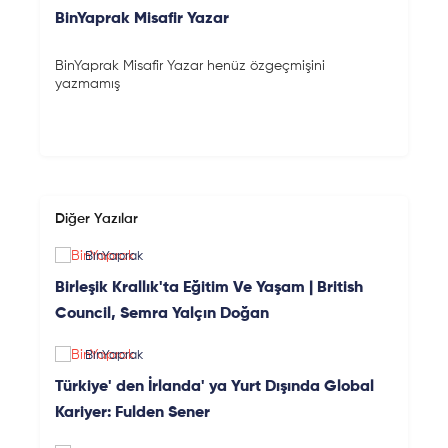
BinYaprak Misafir Yazar
BinYaprak Misafir Yazar henüz özgeçmişini
yazmamış
Diğer Yazılar
BinYaprak
Birleşik Krallık'ta Eğitim Ve Yaşam | British
Council, Semra Yalçın Doğan
BinYaprak
Türkiye' den İrlanda' ya Yurt Dışında Global
Kariyer: Fulden Sener