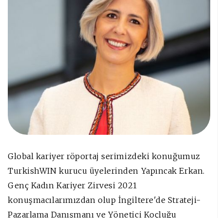
Global kariyer röportaj serimizdeki konuğumuz
TurkishWIN kurucu üyelerinden Yapıncak Erkan.
Genç Kadın Kariyer Zirvesi 2021
konuşmacılarımızdan olup İngiltere'de Strateji-
Pazarlama Danışmanı ve Yönetici Koçluğu