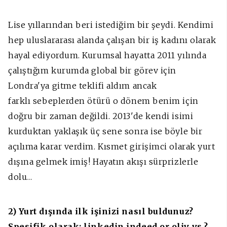
Lise yıllarından beri istediğim bir şeydi. Kendimi
hep uluslararası alanda çalışan bir iş kadını olarak
hayal ediyordum. Kurumsal hayatta 2011 yılında
çalıştığım kurumda global bir görev için
Londra'ya gitme teklifi aldım ancak
farklı sebeplerden ötürü o dönem benim için
doğru bir zaman değildi. 2013'de kendi isimi
kurduktan yaklaşık üç sene sonra ise böyle bir
açılıma karar verdim. Kısmet girişimci olarak yurt
dışına gelmek imiş! Hayatın akışı sürprizlerle
dolu…
2) Yurt dışında ilk işinizi nasıl buldunuz?
Spesifik olarak: linkedin,indeed or oliv vs.?