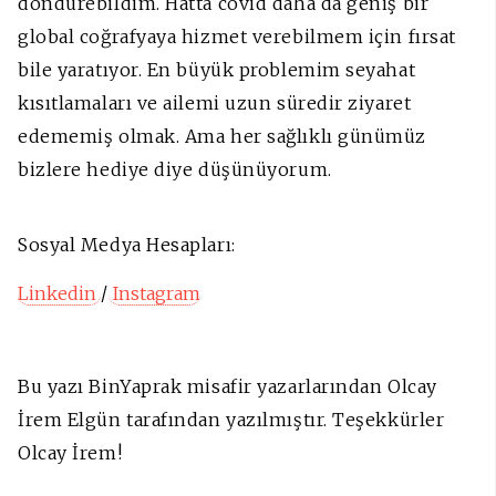
döndürebildim. Hatta covid daha da geniş bir
global coğrafyaya hizmet verebilmem için fırsat
bile yaratıyor. En büyük problemim seyahat
kısıtlamaları ve ailemi uzun süredir ziyaret
edememiş olmak. Ama her sağlıklı günümüz
bizlere hediye diye düşünüyorum.
Sosyal Medya Hesapları:
Linkedin
/
Instagram
Bu yazı BinYaprak misafir yazarlarından Olcay
İrem Elgün tarafından yazılmıştır. Teşekkürler
Olcay İrem!