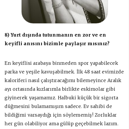
8) Yurt dışında tutunmanın en zor ve en
keyifli anısını bizimle paylaşır mısınız?
En keyiflisi arabaya binmeden spor yapabilecek
parka ve yeşile kavuşabilmek. İ
lk 48 saat evimizde
kaloriferi nasıl çalıştıracağımı bilemeyince Aralık
ayı ortasında kızlarımla birlikte eskimolar gibi
giyinerek yaşamamız. Halbuki küçük bir sigorta
düğmesini bulamamışım sadece. Ev sahibi de
bildiğimi varsaydığı için söylememiş!
Zorluklar
her gün olabiliyor ama gülüp geçebilmek lazım.