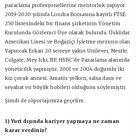
pazarlama profesyonellerine mentorluk yapıyor.
2019-2020 yılında Londra Borsasına kayıtlı FTSE
250 listesindeki bir finans şirketinin Yönetim
Kurulunda Gözlemci Üye olarak bulundu. Üsküdar
Amerikan Lisesi ve Boğaziçi İşletme mezunu olan
Yapıncak Erkan 20 seneye yakın Unilever, Nestle,
Colgate, Mey Icki, BP, HSBC'de Pazarlama alanında
yöneticilik yapmıştır. 2001 ve 2004 doğumlu iki
kız çocuk annesi. Amatör yelken, salsa dans ve
seyahat en büyük hobileri olduğunu söylemiştir.
Şimdi de röportajımıza geçelim.
1) Yurt dışında kariyer yapmaya ne zaman
karar verdiniz?