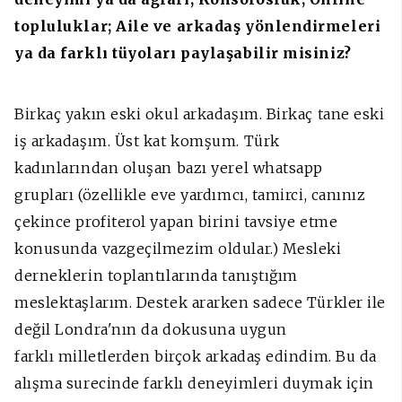
topluluklar; Aile ve arkadaş yönlendirmeleri
ya da farklı tüyoları paylaşabilir misiniz?
Birkaç yakın eski okul arkadaşım.
Birkaç tane eski
iş arkadaşım. Ü
st kat komşum.
Türk
kadınlarından oluşan bazı yerel whatsapp
grupları (özellikle eve yardımcı, tamirci, canınız
çekince profiterol yapan birini tavsiye etme
konusunda vazgeçilmezim oldular.)
Mesleki
derneklerin toplantılarında tanıştığım
meslektaşlarım.
Destek ararken sadece Türkler ile
değil Londra'nın da dokusuna uygun
farklı milletlerden birçok arkadaş edindim. Bu da
alışma surecinde farklı deneyimleri duymak için