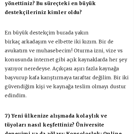
yönettiniz? Bu süreçteki en büyük
destekçileriniz kimler oldu?
En büyük destekçim burada yakın
birkaç arkadaşım ve elbette iki kızım. Bir de
avukatım ve muhasebecim! Oturma izni, vize vs
konusunda internet gibi açık kaynaklarda her şey
yazıyor neredeyse. Açıkçası aşırı fazla kaynağa
başvurup kafa karıştırmaya taraftar değilim. Bir iki
güvendiğim kişi ve kaynağa teslim olmayı dustur
edindim.
7) Yeni ülkenize alışmada kolaylık ve
tüyoları nasıl keşfettiniz? Üniversite
deneyimi ya da ağları; Konsolosluk; Online