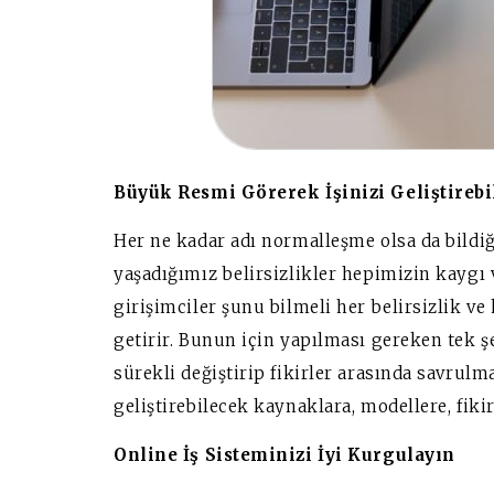
Büyük Resmi Görerek İşinizi Geliştireb
Her ne kadar adı normalleşme olsa da bildi
yaşadığımız belirsizlikler hepimizin kaygı 
girişimciler şunu bilmeli her belirsizlik ve
getirir. Bunun için yapılması gereken tek ş
sürekli değiştirip fikirler arasında savrul
geliştirebilecek kaynaklara, modellere, fik
Online İş Sisteminizi İyi Kurgulayın