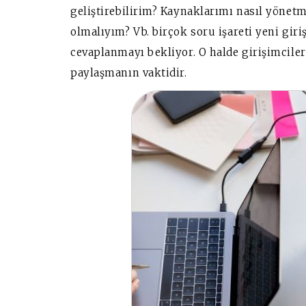
geliştirebilirim? Kaynaklarımı nasıl yönet
olmalıyım? Vb. birçok soru işareti yeni giri
cevaplanmayı bekliyor. O halde girişimciler
paylaşmanın vaktidir.