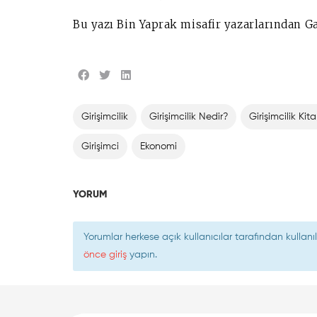
Bu yazı Bin Yaprak misafir yazarlarından G
Girişimcilik
Girişimcilik Nedir?
Girişimcilik Kita
Girişimci
Ekonomi
YORUM
Yorumlar herkese açık kullanıcılar tarafından kulla
önce giriş
yapın.