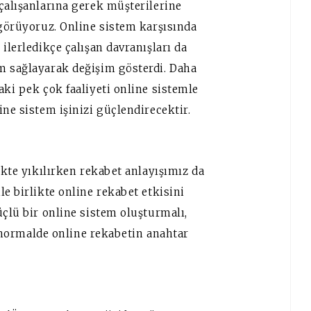
çalışanlarına gerek müşterilerine
 görüyoruz. Online sistem karşısında
ilerledikçe çalışan davranışları da
m sağlayarak değişim gösterdi. Daha
aki pek çok faaliyeti online sistemle
ine sistem işinizi güçlendirecektir.
ikte yıkılırken rekabet anlayışımız da
e birlikte online rekabet etkisini
üçlü bir online sistem oluşturmalı,
ni normalde online rekabetin anahtar