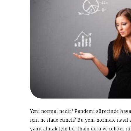
Yeni normal nedir? Pandemi sürecinde haya
için ne ifade etmeli? Bu yeni normale nasıl
yanıt almak için bu ilham dolu ve rehber 