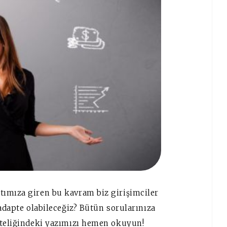
tımıza giren bu kavram biz girişimciler
 adapte olabileceğiz? Bütün sorularınıza
niteliğindeki yazımızı hemen okuyun!