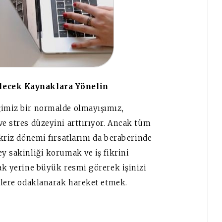
ilecek Kaynaklara Yönelin
ğimiz bir normalde olmayışımız,
ve stres düzeyini arttırıyor. Ancak tüm
 kriz dönemi fırsatlarını da beraberinde
ey sakinliği korumak ve iş fikrini
mak yerine büyük resmi görerek işinizi
irlere odaklanarak hareket etmek.