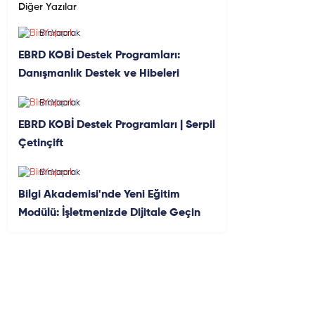
Diğer Yazılar
BinYaprak
EBRD KOBİ Destek Programları:
Danışmanlık Destek ve Hibeleri
BinYaprak
EBRD KOBİ Destek Programları | Serpil
Çetinçift
BinYaprak
Bilgi Akademisi'nde Yeni Eğitim
Modülü: İşletmenizde Dijitale Geçin