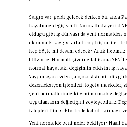
Salgın var, geldi gelecek derken bir anda 
hayatımız değişiverdi. Normalimiz yerini 
olduğu gibi iş dünyası da yeni normalden na
ekonomik kaygısı artarken girişimciler de 
hep böyle mi devam edecek? Artık hepimiz h
biliyoruz. Normalleşiyoruz tabi; ama YENİL
normal hayattaki değişimin etkisini iş haya
Yaygınlaşan evden çalışma sistemi, ofis giri
dezenfeksiyon işlemleri, logolu maskeler, 
yeni normallerimiz ki yeni normalde değişe
uygulamanın değiştiğini söyleyebiliriz. Değ
talepleri tüm sektörlerde kabuk kırmayı, y
Yeni normalde beni neler bekliyor? Nasıl başa