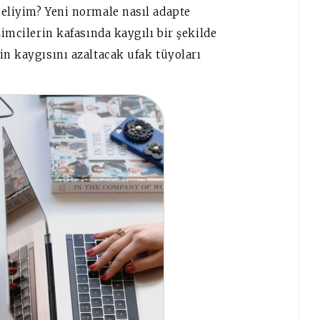
meliyim? Yeni normale nasıl adapte
şimcilerin kafasında kaygılı bir şekilde
in kaygısını azaltacak ufak tüyoları