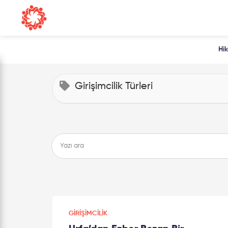
Hi
Girişimcilik Türleri
GIRIŞIMCILIK