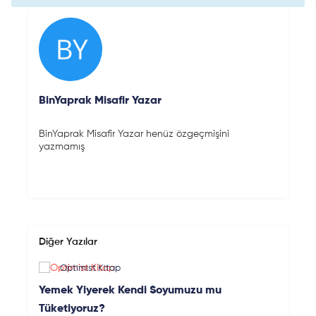
BinYaprak Misafir Yazar
BinYaprak Misafir Yazar henüz özgeçmişini
yazmamış
Diğer Yazılar
Optimist Kitap
Yemek Yiyerek Kendi Soyumuzu mu
Tüketiyoruz?