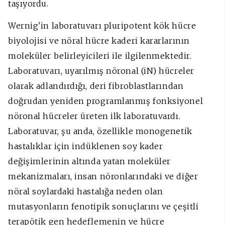
taşıyordu.
Wernig'in laboratuvarı pluripotent kök hücre
biyolojisi ve nöral hücre kaderi kararlarının
moleküler belirleyicileri ile ilgilenmektedir.
Laboratuvarı, uyarılmış nöronal (iN) hücreler
olarak adlandırdığı, deri fibroblastlarından
doğrudan yeniden programlanmış fonksiyonel
nöronal hücreler üreten ilk laboratuvardı.
Laboratuvar, şu anda, özellikle monogenetik
hastalıklar için indüklenen soy kader
değişimlerinin altında yatan moleküler
mekanizmaları, insan nöronlarındaki ve diğer
nöral soylardaki hastalığa neden olan
mutasyonların fenotipik sonuçlarını ve çeşitli
terapötik gen hedeflemenin ve hücre