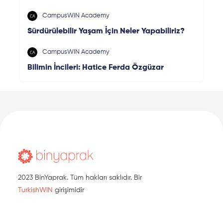
CampusWIN Academy
Sürdürülebilir Yaşam İçin Neler Yapabiliriz?
CampusWIN Academy
Bilimin İncileri: Hatice Ferda Özgüzar
2023 BinYaprak. Tüm hakları saklıdır. Bir
TurkishWIN
girişimidir