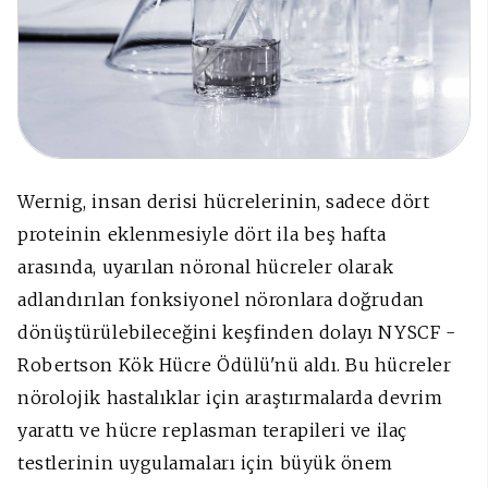
Wernig, insan derisi hücrelerinin, sadece dört
proteinin eklenmesiyle dört ila beş hafta
arasında, uyarılan nöronal hücreler olarak
adlandırılan fonksiyonel nöronlara doğrudan
dönüştürülebileceğini keşfinden dolayı NYSCF -
Robertson Kök Hücre Ödülü'nü aldı. Bu hücreler
nörolojik hastalıklar için araştırmalarda devrim
yarattı ve hücre replasman terapileri ve ilaç
testlerinin uygulamaları için büyük önem