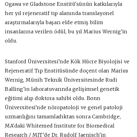
Ogawa ve Gladstone Enstitü'sünün katkılarıyla
her yıl rejeneratif tıp alanında translayonel
araştırmalarıyla başarı elde etmiş bilim
insanlarına verilen ödül, bu yıl Marius Wernig'in
oldu.
Stanford Üniversitesi'nde Kök Hücre Biyolojisi ve
Rejeneratif Tıp Enstitüsünde doçent olan Marius
Wernig, Münih Teknik Üniversitesinde Rudi
Balling'in laboratuvarında gelişimsel genetik
eğitimi alıp doktora sahibi oldu. Bonn
Üniversitesi'nde nöropatoloji ve genel patoloji
uzmanlığını tamamladıktan sonra Cambridge,
MA'daki Whitemed Institute for Biomedical
Research / MIT'de Dr. Rudolf Jaenisch'in