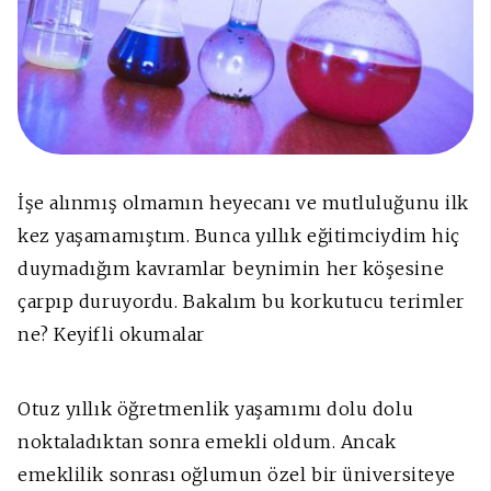
İşe alınmış olmamın heyecanı ve mutluluğunu ilk
kez yaşamamıştım. Bunca yıllık eğitimciydim hiç
duymadığım kavramlar beynimin her köşesine
çarpıp duruyordu. Bakalım bu korkutucu terimler
ne? Keyifli okumalar
Otuz yıllık öğretmenlik yaşamımı dolu dolu
noktaladıktan sonra emekli oldum. Ancak
emeklilik sonrası oğlumun özel bir üniversiteye