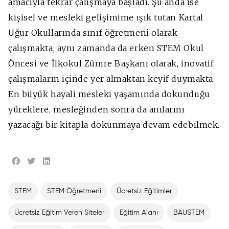
amacıyla tekrar çalışmaya başladı. Şu anda ise
kişisel ve mesleki gelişimime ışık tutan Kartal
Uğur Okullarında sınıf öğretmeni olarak
çalışmakta, aynı zamanda da erken STEM Okul
Öncesi ve İlkokul Zümre Başkanı olarak, inovatif
çalışmaların içinde yer almaktan keyif duymakta.
En büyük hayali mesleki yaşamında dokunduğu
yüreklere, mesleğinden sonra da anılarını
yazacağı bir kitapla dokunmaya devam edebilmek.
STEM
STEM Öğretmeni
Ücretsiz Eğitimler
Ücretsiz Eğitim Veren Siteler
Eğitim Alanı
BAUSTEM