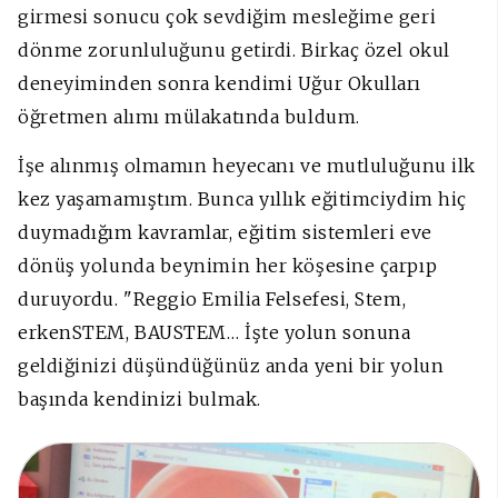
girmesi sonucu çok sevdiğim mesleğime geri
dönme zorunluluğunu getirdi. Birkaç özel okul
deneyiminden sonra kendimi Uğur Okulları
öğretmen alımı mülakatında buldum.
İşe alınmış olmamın heyecanı ve mutluluğunu ilk
kez yaşamamıştım. Bunca yıllık eğitimciydim hiç
duymadığım kavramlar, eğitim sistemleri eve
dönüş yolunda beynimin her köşesine çarpıp
duruyordu. "Reggio Emilia Felsefesi, Stem,
erkenSTEM, BAUSTEM… İşte yolun sonuna
geldiğinizi düşündüğünüz anda yeni bir yolun
başında kendinizi bulmak.