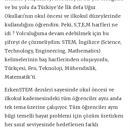
ve bu yolu da Türkiye'de İlk defa Uğur
Okulları'nın okul öncesi ve ilkokul düzeylerinde
kullandığını öğrendim. Peki, S,T,E,M harfleri ne
idi ? Yolculuğuma devam edebilmek için bu
şifreyi de çözmeliydim. STEM, İngilizce (Science,
Technology, Engineering, Mathematics)
kelimelerinin baş harflerinden oluşuyordu,
Türkçesi, Fen, Teknoloji, Mühendislik,
Matematik'ti.
ErkenSTEM dersleri sayesinde okul öncesi ve
ilkokul kademesindeki tüm öğrenciler aynı anda
tek tema üzerine çalışıyor. Tüm öğrenciler aynı
bilgi temelli hayat problemi için çözüm üretirken
her sınıf seviyesinde hedeflenen farklı