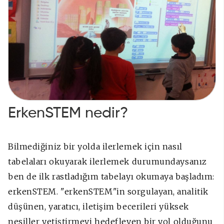
ErkenSTEM nedir?
Bilmediğiniz bir yolda ilerlemek için nasıl
tabelaları okuyarak ilerlemek durumundaysanız
ben de ilk rastladığım tabelayı okumaya başladım:
erkenSTEM. "erkenSTEM"in sorgulayan, analitik
düşünen, yaratıcı, iletişim becerileri yüksek
nesiller yetiştirmeyi hedefleyen bir yol olduğunu