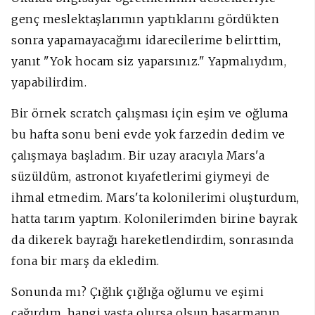
genç meslektaşlarımın yaptıklarını gördükten
sonra yapamayacağımı idarecilerime belirttim,
yanıt "Yok hocam siz yaparsınız." Yapmalıydım,
yapabilirdim.
Bir örnek scratch çalışması için eşim ve oğluma
bu hafta sonu beni evde yok farzedin dedim ve
çalışmaya başladım. Bir uzay aracıyla Mars'a
süzüldüm, astronot kıyafetlerimi giymeyi de
ihmal etmedim. Mars'ta kolonilerimi oluşturdum,
hatta tarım yaptım. Kolonilerimden birine bayrak
da dikerek bayrağı hareketlendirdim, sonrasında
fona bir marş da ekledim.
Sonunda mı? Çığlık çığlığa oğlumu ve eşimi
çağırdım, hangi yaşta olursa olsun başarmanın