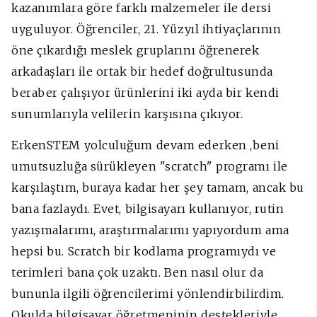
kazanımlara göre farklı malzemeler ile dersi
uyguluyor. Öğrenciler, 21. Yüzyıl ihtiyaçlarının
öne çıkardığı meslek gruplarını öğrenerek
arkadaşları ile ortak bir hedef doğrultusunda
beraber çalışıyor ürünlerini iki ayda bir kendi
sunumlarıyla velilerin karşısına çıkıyor.
ErkenSTEM yolculuğum devam ederken ,beni
umutsuzluğa sürükleyen "scratch" programı ile
karşılaştım, buraya kadar her şey tamam, ancak bu
bana fazlaydı. Evet, bilgisayarı kullanıyor, rutin
yazışmalarımı, araştırmalarımı yapıyordum ama
hepsi bu. Scratch bir kodlama programıydı ve
terimleri bana çok uzaktı. Ben nasıl olur da
bununla ilgili öğrencilerimi yönlendirbilirdim.
Okulda bilgisayar öğretmeninin destekleriyle