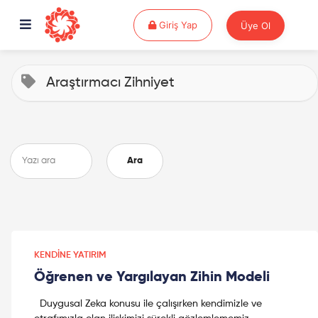
Giriş Yap
Giriş Yap
Üye Ol
Araştırmacı Zihniyet
Ara
KENDINE YATIRIM
Öğrenen ve Yargılayan Zihin Modeli
Duygusal Zeka konusu ile çalışırken kendimizle ve