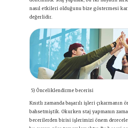
nasıl etkileri olduğunu bize göstermesi ka
değerlidir.
5) Önceliklendirme becerisi
Kısıtlı zamanda başarılı işleri çıkarmanı
bahsetmiştik. Okurken staj yapmanın zaman
becerilerden birisi işlerimizi önem derecele