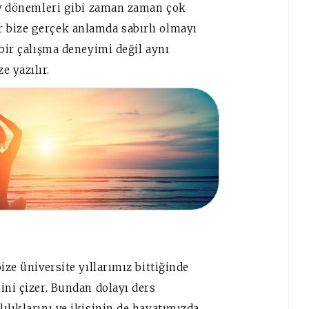
nav dönemleri gibi zaman zaman çok
 bize gerçek anlamda sabırlı olmayı
 bir çalışma deneyimi değil aynı
 yazılır.
ize üniversite yıllarımız bittiğinde
ini çizer. Bundan dolayı ders
ılıklarını ve ikisinin de hayatımızda