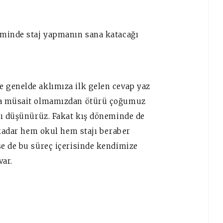
eminde staj yapmanın sana katacağı
 genelde aklımıza ilk gelen cevap yaz
ha müsait olmamızdan ötürü çoğumuz
yı düşünürüz. Fakat kış döneminde de
 kadar hem okul hem stajı beraber
e de bu süreç içerisinde kendimize
var.