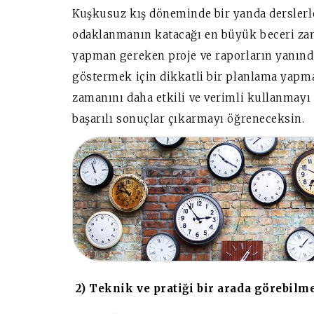
Kuşkusuz kış döneminde bir yanda derslerle
odaklanmanın katacağı en büyük beceri za
yapman gereken proje ve raporların yanında
göstermek için dikkatli bir planlama yapm
zamanını daha etkili ve verimli kullanmay
başarılı sonuçlar çıkarmayı öğreneceksin.
2) Teknik ve pratiği bir arada görebilm