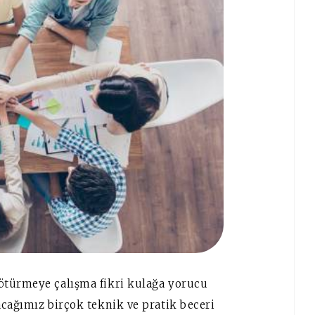
ötürmeye çalışma fikri kulağa yorucu
acağımız birçok teknik ve pratik beceri