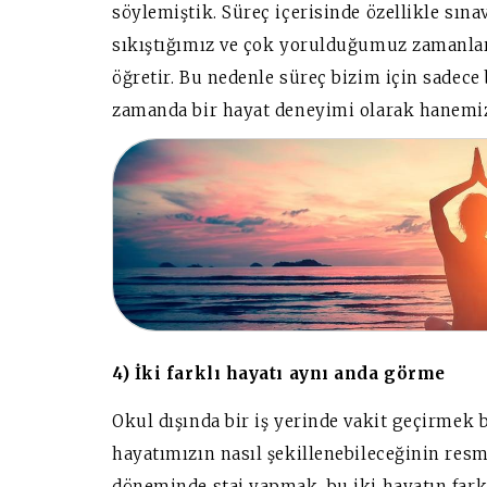
söylemiştik. Süreç içerisinde özellikle sı
sıkıştığımız ve çok yorulduğumuz zamanlar
öğretir. Bu nedenle süreç bizim için sadece
zamanda bir hayat deneyimi olarak hanemize
4) İki farklı hayatı aynı anda görme
Okul dışında bir iş yerinde vakit geçirmek b
hayatımızın nasıl şekillenebileceğinin resm
döneminde staj yapmak, bu iki hayatın farkl