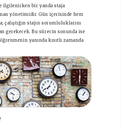
 ilgilenirken bir yanda staja
man yönetimidir. Gün içerisinde hem
; çalıştığın stajın sorumluluklarını
an gerekecek. Bu sürecin sonunda ise
ı öğrenmenin yanında kısıtlı zamanda
e