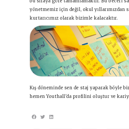
bu sıraya göre tamamlamaktır. Bu beceri sad
yönetmemiz için değil, okul yıllarımızdan s
kurtarıcımız olarak bizimle kalacaktır.
Kış döneminde sen de staj yaparak böyle bi
hemen Youthall'da profilini oluştur ve kariye