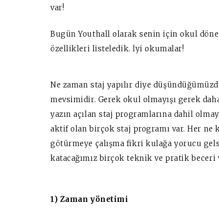
var!
Bugün Youthall olarak senin için okul dön
özellikleri listeledik. İyi okumalar!
Ne zaman staj yapılır diye düşündüğümüzde
mevsimidir. Gerek okul olmayışı gerek da
yazın açılan staj programlarına dahil olma
aktif olan birçok staj programı var. Her ne
götürmeye çalışma fikri kulağa yorucu gels
katacağımız birçok teknik ve pratik beceri 
1) Zaman yönetimi