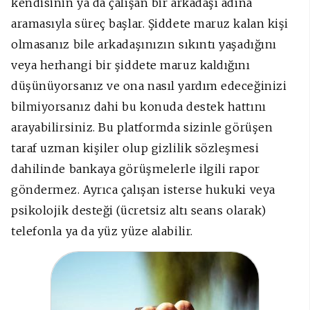
kendisinin ya da çalışan bir arkadaşı adına
aramasıyla süreç başlar. Şiddete maruz kalan kişi
olmasanız bile arkadaşınızın sıkıntı yaşadığını
veya herhangi bir şiddete maruz kaldığını
düşünüyorsanız ve ona nasıl yardım edeceğinizi
bilmiyorsanız dahi bu konuda destek hattını
arayabilirsiniz. Bu platformda sizinle görüşen
taraf uzman kişiler olup gizlilik sözleşmesi
dahilinde bankaya görüşmelerle ilgili rapor
göndermez. Ayrıca çalışan isterse hukuki veya
psikolojik desteği (ücretsiz altı seans olarak)
telefonla ya da yüz yüze alabilir.