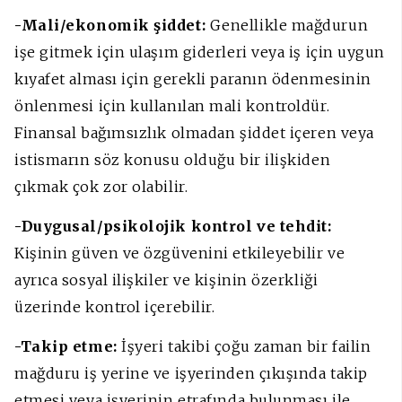
-Mali/ekonomik şiddet:
Genellikle mağdurun
işe gitmek için ulaşım giderleri veya iş için uygun
kıyafet alması için gerekli paranın ödenmesinin
önlenmesi için kullanılan mali kontroldür.
Finansal bağımsızlık olmadan şiddet içeren veya
istismarın söz konusu olduğu bir ilişkiden
çıkmak çok zor olabilir.
-Duygusal/psikolojik kontrol ve tehdit:
Kişinin güven ve özgüvenini etkileyebilir ve
ayrıca sosyal ilişkiler ve kişinin özerkliği
üzerinde kontrol içerebilir.
-Takip etme:
İşyeri takibi çoğu zaman bir failin
mağduru iş yerine ve işyerinden çıkışında takip
etmesi veya işyerinin etrafında bulunması ile