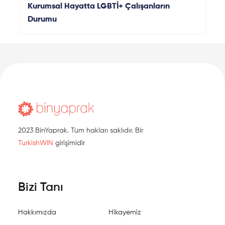
aştırma Merkezi
Kurumsal Hayatta LGBTİ+ Çalışanların
Durumu
2023 BinYaprak. Tüm hakları saklıdır. Bir
TurkishWIN
girişimidir
Bizi Tanı
Hakkımızda
Hikayemiz