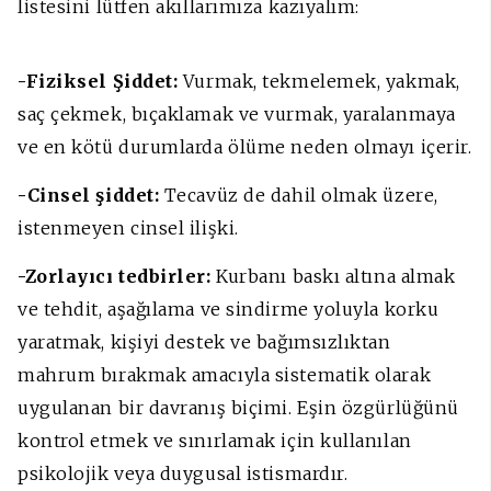
listesini lütfen akıllarımıza kazıyalım:
-Fiziksel Şiddet:
Vurmak, tekmelemek, yakmak,
saç çekmek, bıçaklamak ve vurmak, yaralanmaya
ve en kötü durumlarda ölüme neden olmayı içerir.
-Cinsel şiddet:
Tecavüz de dahil olmak üzere,
istenmeyen cinsel ilişki.
-Zorlayıcı tedbirler:
Kurbanı baskı altına almak
ve tehdit, aşağılama ve sindirme yoluyla korku
yaratmak, kişiyi destek ve bağımsızlıktan
mahrum bırakmak amacıyla sistematik olarak
uygulanan bir davranış biçimi. Eşin özgürlüğünü
kontrol etmek ve sınırlamak için kullanılan
psikolojik veya duygusal istismardır.