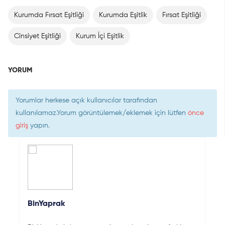
Kurumda Fırsat Eşitliği
Kurumda Eşitlik
Fırsat Eşitliği
Cinsiyet Eşitliği
Kurum İçi Eşitlik
YORUM
Yorumlar herkese açık kullanıcılar tarafından
kullanılamaz.Yorum görüntülemek/eklemek için lütfen
önce
giriş
yapın.
BinYaprak