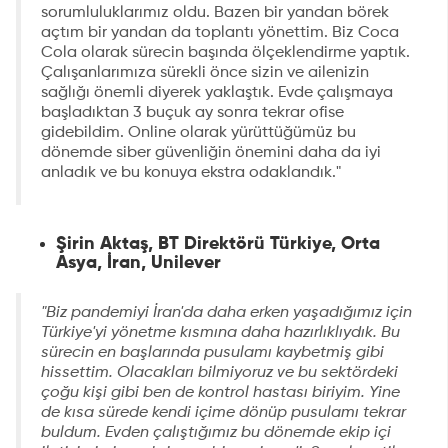
sorumluluklarımız oldu. Bazen bir yandan börek
açtım bir yandan da toplantı yönettim. Biz Coca
Cola olarak sürecin başında ölçeklendirme yaptık.
Çalışanlarımıza sürekli önce sizin ve ailenizin
sağlığı önemli diyerek yaklaştık. Evde çalışmaya
başladıktan 3 buçuk ay sonra tekrar ofise
gidebildim. Online olarak yürüttüğümüz bu
dönemde siber güvenliğin önemini daha da iyi
anladık ve bu konuya ekstra odaklandık."
Şirin Aktaş, BT Direktörü Türkiye, Orta
Asya, İran, Unilever
"Biz pandemiyi İran'da daha erken yaşadığımız için
Türkiye'yi yönetme kısmına daha hazırlıklıydık. Bu
sürecin en başlarında pusulamı kaybetmiş gibi
hissettim. Olacakları bilmiyoruz ve bu sektördeki
çoğu kişi gibi ben de kontrol hastası biriyim. Yine
de kısa sürede kendi içime dönüp pusulamı tekrar
buldum. Evden çalıştığımız bu dönemde ekip içi