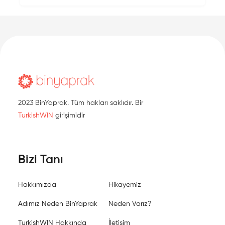
2023 BinYaprak. Tüm hakları saklıdır. Bir
TurkishWIN
girişimidir
Bizi Tanı
Hakkımızda
Hikayemiz
Adımız Neden BinYaprak
Neden Varız?
TurkishWIN Hakkında
İletişim