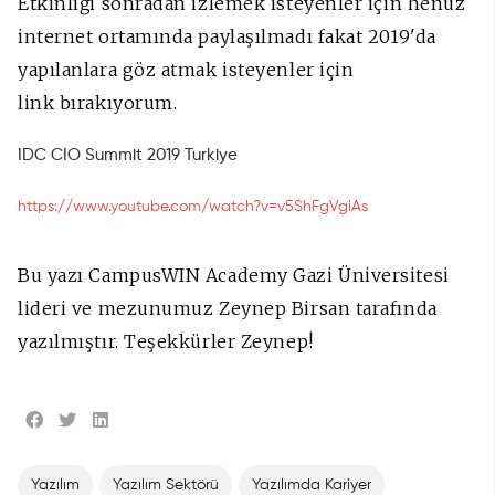
Etkinliği sonradan izlemek isteyenler için henüz
internet ortamında paylaşılmadı fakat 2019'da
yapılanlara göz atmak isteyenler için
link bırakıyorum.
IDC CIO Summit 2019 Turkiye
https://www.youtube.com/watch?v=v5ShFgVgiAs
Bu yazı CampusWIN Academy Gazi Üniversitesi
lideri ve mezunumuz Zeynep Birsan tarafında
yazılmıştır. Teşekkürler Zeynep!
Yazılım
Yazılım Sektörü
Yazılımda Kariyer