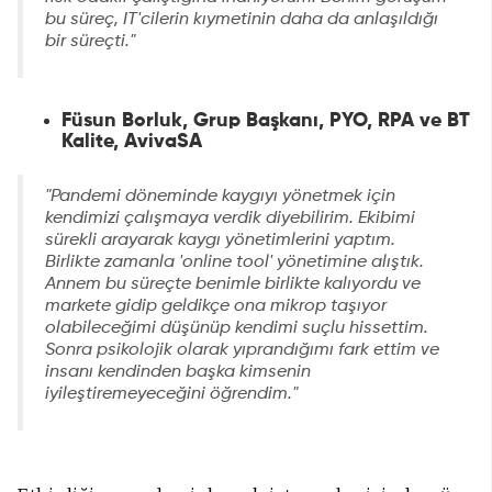
bu süreç, IT'cilerin kıymetinin daha da anlaşıldığı
bir süreçti."
Füsun Borluk, Grup Başkanı, PYO, RPA ve BT
Kalite, AvivaSA
"Pandemi döneminde kaygıyı yönetmek için
kendimizi çalışmaya verdik diyebilirim. Ekibimi
sürekli arayarak kaygı yönetimlerini yaptım.
Birlikte zamanla 'online tool' yönetimine alıştık.
Annem bu süreçte benimle birlikte kalıyordu ve
markete gidip geldikçe ona mikrop taşıyor
olabileceğimi düşünüp kendimi suçlu hissettim.
Sonra psikolojik olarak yıprandığımı fark ettim ve
insanı kendinden başka kimsenin
iyileştiremeyeceğini öğrendim."