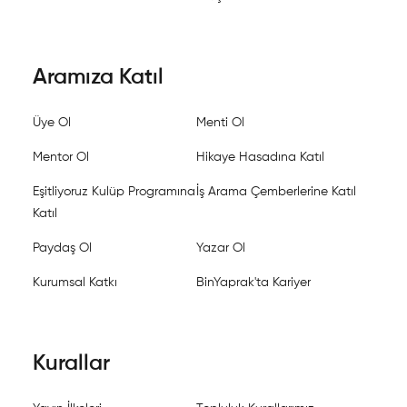
Aramıza Katıl
Üye Ol
Menti Ol
Mentor Ol
Hikaye Hasadına Katıl
Eşitliyoruz Kulüp Programına
İş Arama Çemberlerine Katıl
Katıl
Paydaş Ol
Yazar Ol
Kurumsal Katkı
BinYaprak'ta Kariyer
Kurallar