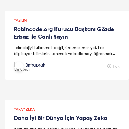
YAZILIM
Robincode.org Kurucu Başkanı Gözde
Erbaz ile Canlı Yayın
Teknolojiyi kullanmak değil, üretmek meziyet. Peki
bilgisayar bilimlerini tanımak ve kodlamayı öğrenmek
geleceği yakalamak için ne kadar hayati? Cevap
BinYaprak
burada!
1 dk
YAPAY ZEKA
Daha İyi Bir Dünya İçin Yapay Zeka