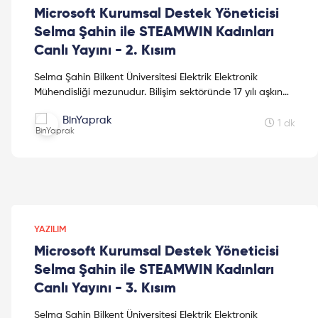
Microsoft Kurumsal Destek Yöneticisi
Selma Şahin ile STEAMWIN Kadınları
Canlı Yayını - 2. Kısım
Selma Şahin Bilkent Üniversitesi Elektrik Elektronik
Mühendisliği mezunudur. Bilişim sektöründe 17 yılı aşkın
süredir çalışmakta olan Selma Şahin şimdi Microsof...
BinYaprak
1 dk
YAZILIM
Microsoft Kurumsal Destek Yöneticisi
Selma Şahin ile STEAMWIN Kadınları
Canlı Yayını - 3. Kısım
Selma Şahin Bilkent Üniversitesi Elektrik Elektronik