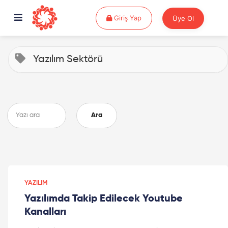
Giriş Yap
Giriş Yap
Üye Ol
Yazılım Sektörü
Ara
YAZILIM
Yazılımda Takip Edilecek Youtube
Kanalları