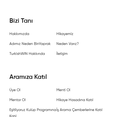
Bizi Tanı
Hakkımızda
Hikayemiz
Adımız Neden BinYaprak
Neden Varız?
TurkishWIN Hakkında
İletişim
Aramıza Katıl
Üye Ol
Menti Ol
Mentor Ol
Hikaye Hasadına Katıl
Eşitliyoruz Kulüp Programına
İş Arama Çemberlerine Katıl
Katıl