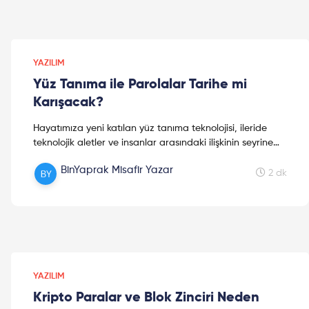
YAZILIM
Yüz Tanıma ile Parolalar Tarihe mi
Karışacak?
Hayatımıza yeni katılan yüz tanıma teknolojisi, ileride
teknolojik aletler ve insanlar arasındaki ilişkinin seyrine
dair ipuçları veriyor. Parolalara elveda!
BinYaprak Misafir Yazar
2 dk
YAZILIM
Kripto Paralar ve Blok Zinciri Neden