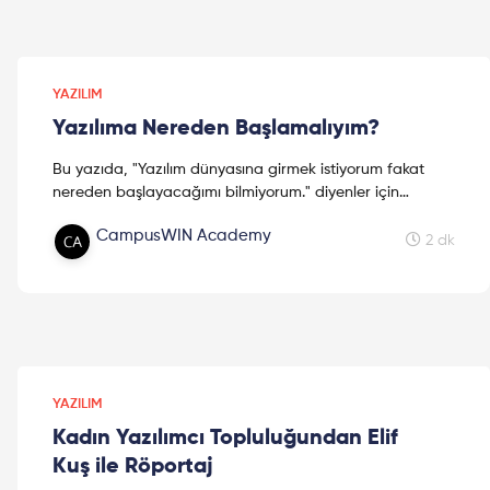
YAZILIM
Yazılıma Nereden Başlamalıyım?
Bu yazıda, "Yazılım dünyasına girmek istiyorum fakat
nereden başlayacağımı bilmiyorum." diyenler için
yazılımcıların tavsiyelerinden ilham alarak öneriler
CampusWIN Academy
derlendi. Ayrıntılar yazının devamında!
2 dk
YAZILIM
Kadın Yazılımcı Topluluğundan Elif
Kuş ile Röportaj