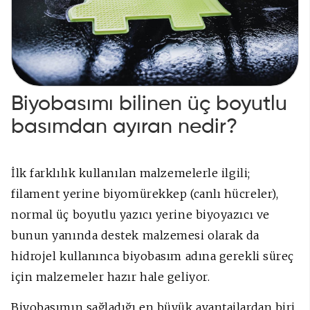
Biyobasımı bilinen üç boyutlu
basımdan ayıran nedir?
İlk farklılık kullanılan malzemelerle ilgili;
filament yerine biyomürekkep (canlı hücreler),
normal üç boyutlu yazıcı yerine biyoyazıcı ve
bunun yanında destek malzemesi olarak da
hidrojel kullanınca biyobasım adına gerekli süreç
için malzemeler hazır hale geliyor.
Biyobasımın sağladığı en büyük avantajlardan biri