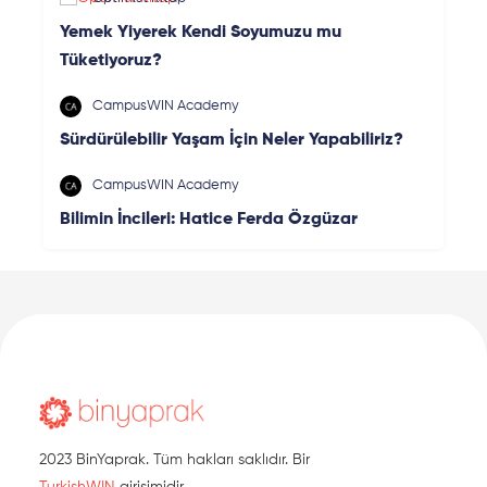
Yemek Yiyerek Kendi Soyumuzu mu
Tüketiyoruz?
CampusWIN Academy
Sürdürülebilir Yaşam İçin Neler Yapabiliriz?
CampusWIN Academy
Bilimin İncileri: Hatice Ferda Özgüzar
2023 BinYaprak. Tüm hakları saklıdır. Bir