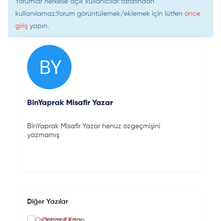
Yorumlar herkese açık kullanıcılar tarafından
kullanılamaz.Yorum görüntülemek/eklemek için lütfen
önce
giriş
yapın.
BinYaprak Misafir Yazar
BinYaprak Misafir Yazar henüz özgeçmişini
yazmamış
Diğer Yazılar
Optimist Kitap