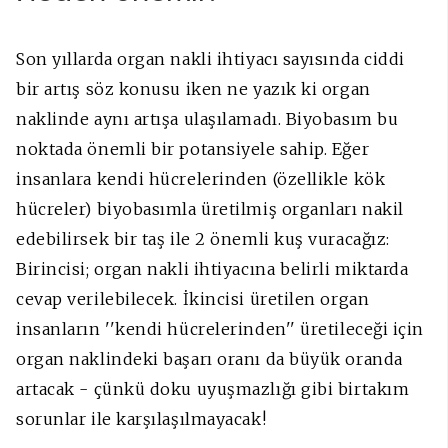
Son yıllarda organ nakli ihtiyacı sayısında ciddi
bir artış söz konusu iken ne yazık ki organ
naklinde aynı artışa ulaşılamadı. Biyobasım bu
noktada önemli bir potansiyele sahip. Eğer
insanlara kendi hücrelerinden (özellikle kök
hücreler) biyobasımla üretilmiş organları nakil
edebilirsek bir taş ile 2 önemli kuş vuracağız:
Birincisi; organ nakli ihtiyacına belirli miktarda
cevap verilebilecek. İkincisi üretilen organ
insanların ''kendi hücrelerinden'' üretileceği için
organ naklindeki başarı oranı da büyük oranda
artacak - çünkü doku uyuşmazlığı gibi birtakım
sorunlar ile karşılaşılmayacak!