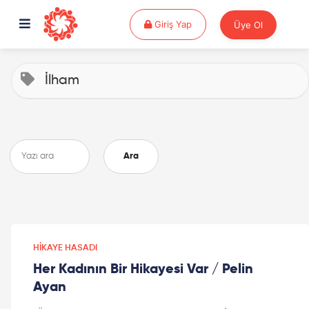
Giriş Yap
Giriş Yap
Üye Ol
İlham
Ara
HIKAYE HASADI
Her Kadının Bir Hikayesi Var / Pelin
Ayan