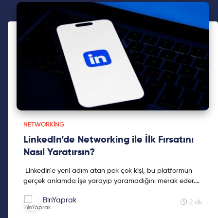
NETWORKING
LinkedIn’de Networking ile İlk Fırsatını
Nasıl Yaratırsın?
LinkedIn'e yeni adım atan pek çok kişi, bu platformun
gerçek anlamda işe yarayıp yaramadığını merak eder.
"Bağlantı kurmakla ne değişecek?", "Tanımadığım ...
BinYaprak
2 dk