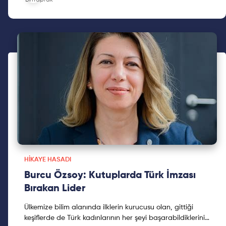
HIKAYE HASADI
Burcu Özsoy: Kutuplarda Türk İmzası
Bırakan Lider
Ülkemize bilim alanında ilklerin kurucusu olan, gittiği
keşiflerde de Türk kadınlarının her şeyi başarabildiklerini