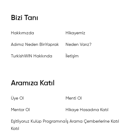
Bizi Tanı
Hakkımızda
Hikayemiz
Adımız Neden BinYaprak
Neden Varız?
TurkishWIN Hakkında
İletişim
Aramıza Katıl
Üye Ol
Menti Ol
Mentor Ol
Hikaye Hasadına Katıl
Eşitliyoruz Kulüp Programına
İş Arama Çemberlerine Katıl
Katıl