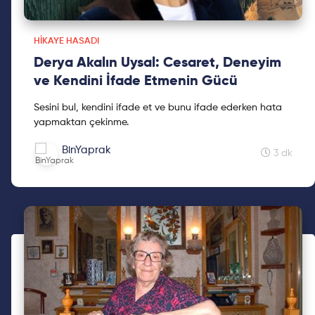
HIKAYE HASADI
Derya Akalın Uysal: Cesaret, Deneyim
ve Kendini İfade Etmenin Gücü
Sesini bul, kendini ifade et ve bunu ifade ederken hata
yapmaktan çekinme.
BinYaprak
3 dk