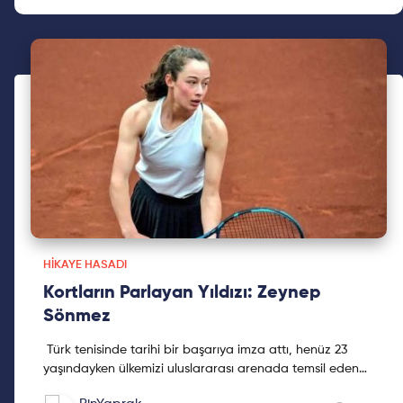
HIKAYE HASADI
Kortların Parlayan Yıldızı: Zeynep
Sönmez
Türk tenisinde tarihi bir başarıya imza attı, henüz 23
yaşındayken ülkemizi uluslararası arenada temsil eden
en güçlü raketlerden biri oldu. Zeynep Sönmez, tenis