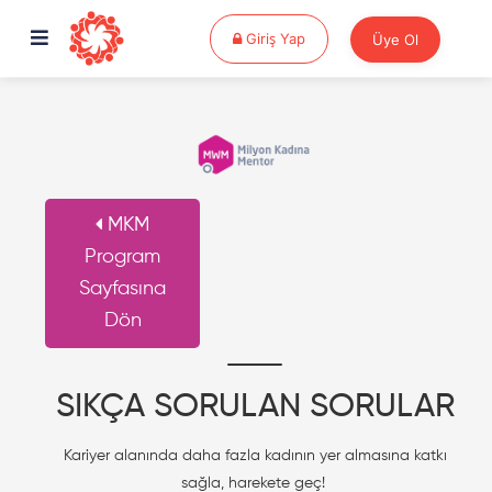
Giriş Yap
Giriş Yap
Üye Ol
MKM
Program
Sayfasına
Dön
SIKÇA SORULAN SORULAR
Kariyer alanında daha fazla kadının yer almasına katkı
sağla, harekete geç!