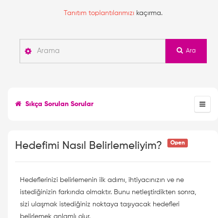
Tanıtım toplantılarımızı
kaçırma.
Ara
Sıkça Sorulan Sorular
Open
Hedefimi Nasıl Belirlemeliyim?
Hedeflerinizi belirlemenin ilk adımı, ihtiyacınızın ve ne
istediğinizin farkında olmaktır. Bunu netleştirdikten sonra,
sizi ulaşmak istediğiniz noktaya taşıyacak hedefleri
belirlemek anlamlı olur.