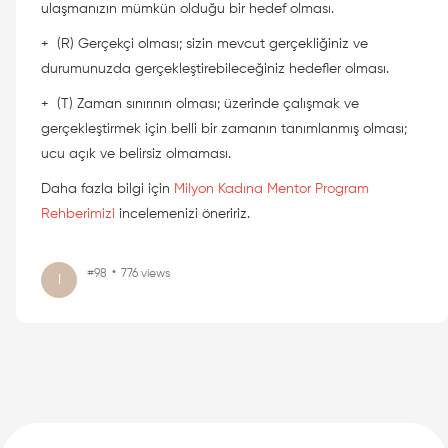
ulaşmanızın mümkün olduğu bir hedef olması.
+
(R) Gerçekçi olması; sizin mevcut gerçekliğiniz ve
durumunuzda gerçekleştirebileceğiniz hedefler olması.
+
(T) Zaman sınırının olması; üzerinde çalışmak ve
gerçekleştirmek için belli bir zamanın tanımlanmış olması;
ucu açık ve belirsiz olmaması.
Daha fazla bilgi için
Milyon Kadına Mentor Program
Rehberimizi
incelemenizi öneririz.
#98
776 views
I