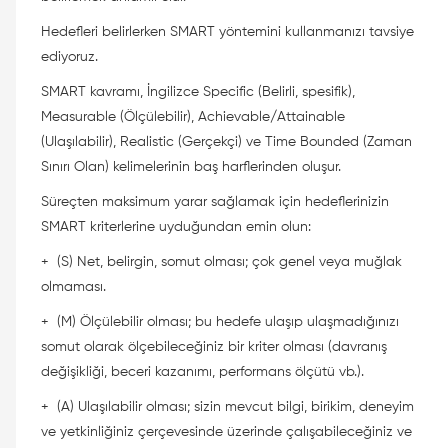
Hedefleri belirlerken SMART yöntemini kullanmanızı tavsiye
ediyoruz.
SMART kavramı, İngilizce Specific (Belirli, spesifik),
Measurable (Ölçülebilir), Achievable/Attainable
(Ulaşılabilir), Realistic (Gerçekçi) ve Time Bounded (Zaman
Sınırı Olan) kelimelerinin baş harflerinden oluşur.
Süreçten maksimum yarar sağlamak için hedeflerinizin
SMART kriterlerine uyduğundan emin olun:
+
(S) Net, belirgin, somut olması; çok genel veya muğlak
olmaması.
+
(M) Ölçülebilir olması; bu hedefe ulaşıp ulaşmadığınızı
somut olarak ölçebileceğiniz bir kriter olması (davranış
değişikliği, beceri kazanımı, performans ölçütü vb.).
+
(A) Ulaşılabilir olması; sizin mevcut bilgi, birikim, deneyim
ve yetkinliğiniz çerçevesinde üzerinde çalışabileceğiniz ve