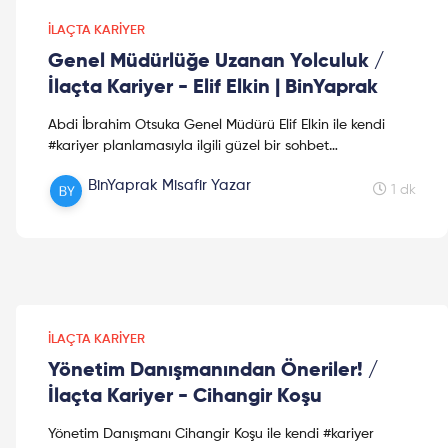
İLAÇTA KARIYER
Genel Müdürlüğe Uzanan Yolculuk /
İlaçta Kariyer - Elif Elkin | BinYaprak
Abdi İbrahim Otsuka Genel Müdürü Elif Elkin ile kendi
#kariyer planlamasıyla ilgili güzel bir sohbet
gerçekleştirdik. Dileriz bu video #sektör arayışında size
BinYaprak Misafir Yazar
y...
1 dk
İLAÇTA KARIYER
Yönetim Danışmanından Öneriler! /
İlaçta Kariyer - Cihangir Koşu
Yönetim Danışmanı Cihangir Koşu ile kendi #kariyer