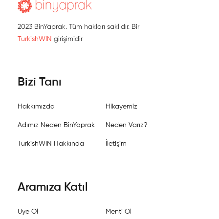
2023 BinYaprak. Tüm hakları saklıdır. Bir
TurkishWIN
girişimidir
Bizi Tanı
Hakkımızda
Hikayemiz
Adımız Neden BinYaprak
Neden Varız?
TurkishWIN Hakkında
İletişim
Aramıza Katıl
Üye Ol
Menti Ol