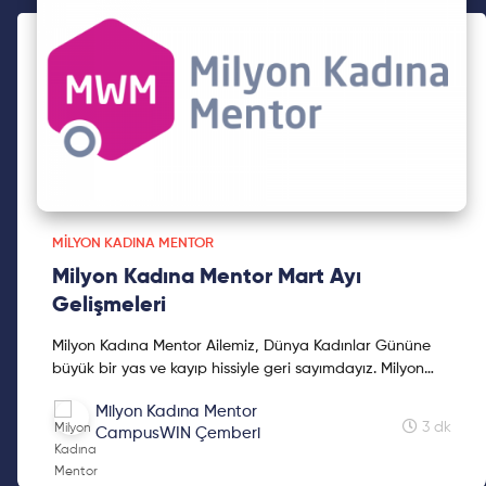
MILYON KADINA MENTOR
Milyon Kadına Mentor Mart Ayı
Gelişmeleri
Milyon Kadına Mentor Ailemiz, Dünya Kadınlar Gününe
büyük bir yas ve kayıp hissiyle geri sayımdayız. Milyon
Kadına Mentor çalışmalarımızı küresel platformlarda ...
Milyon Kadına Mentor
3 dk
CampusWIN Çemberi