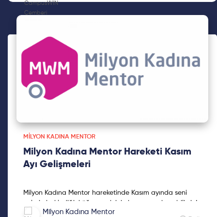
MILYON KADINA MENTOR
Milyon Kadına Mentor Hareketi Kasım
Ayı Gelişmeleri
Milyon Kadına Mentor hareketinde Kasım ayında seni
nelerin beklediğini öğrenmek için bu yazıyı okuyabilirsin!
Milyon Kadına Mentor