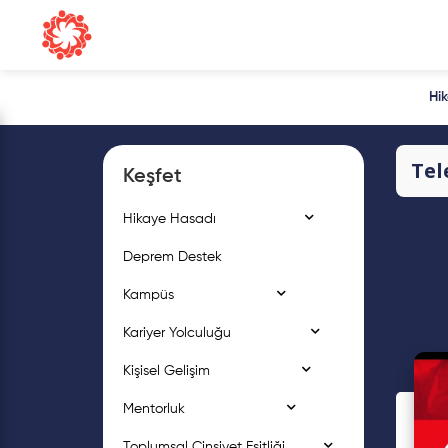
Hi
Te
Keşfet
Hikaye Hasadı
Deprem Destek
Kampüs
Kariyer Yolculuğu
Kişisel Gelişim
Mentorluk
Toplumsal Cinsiyet Eşitliği