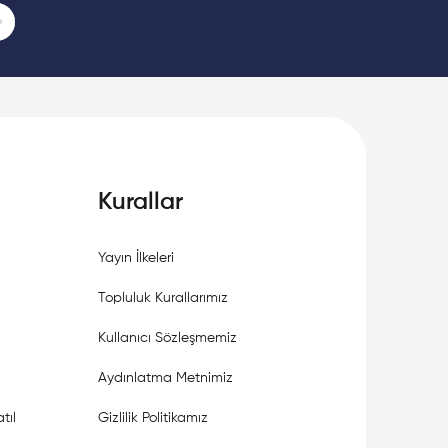
age
ast Page
Kurallar
Yayın İlkeleri
Topluluk Kurallarımız
Kullanıcı Sözleşmemiz
Aydınlatma Metnimiz
tıl
Gizlilik Politikamız