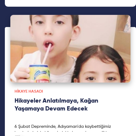
HIKAYE HASADI
Hikayeler Anlatılmaya, Kağan
Yaşamaya Devam Edecek
6 Şubat Depreminde, Adıyaman'da kaybettiğimiz
kardeşlerimizin hikayelerini kaleme alan sevgili kız