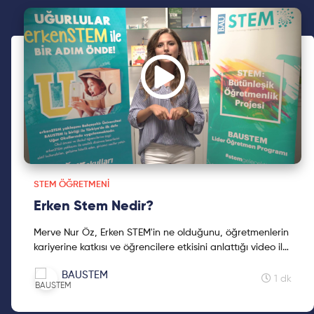
STEM ÖĞRETMENI
Erken Stem Nedir?
Merve Nur Öz, Erken STEM'in ne olduğunu, öğretmenlerin
kariyerine katkısı ve öğrencilere etkisini anlattığı video ile
karşınızdayız.
BAUSTEM
1 dk