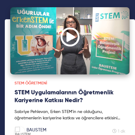
STEM ÖĞRETMENI
STEM Uygulamalarının Öğretmenlik
Kariyerine Katkısı Nedir?
Sabriye Pehlevan, Erken STEM'in ne olduğunu,
öğretmenlerin kariyerine katkısı ve öğrencilere etkisini
anlattığı video ile karşınızdayız.
BAUSTEM
1 dk