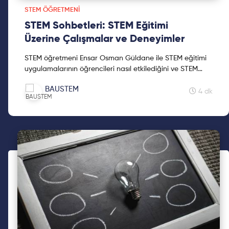
STEM ÖĞRETMENI
STEM Sohbetleri: STEM Eğitimi
Üzerine Çalışmalar ve Deneyimler
STEM öğretmeni Ensar Osman Güldane ile STEM eğitimi
uygulamalarının öğrencileri nasıl etkilediğini ve STEM
öğretmenliğinin doyuruculuğunu konuştuk.
BAUSTEM
4 dk