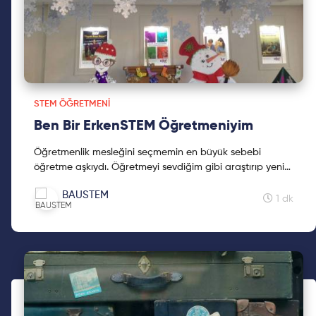
STEM ÖĞRETMENI
Ben Bir ErkenSTEM Öğretmeniyim
Öğretmenlik mesleğini seçmemin en büyük sebebi
öğretme aşkıydı. Öğretmeyi sevdiğim gibi araştırıp yeni
şeyler izlemeyi, denemeyi seviyordum. Devamı yazımda!
BAUSTEM
1 dk