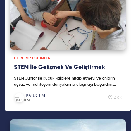
ÜCRETSIZ EĞITIMLER
STEM İle Gelişmek Ve Geliştirmek
STEM Junior ile küçük kalplere hitap etmeyi ve onların
uçsuz ve muhteşem dünyalarına ulaşmayı başardım.
Yazımda bu mükemmel dünyadan kesitler bulabilirsin.
BAUSTEM
2 dk