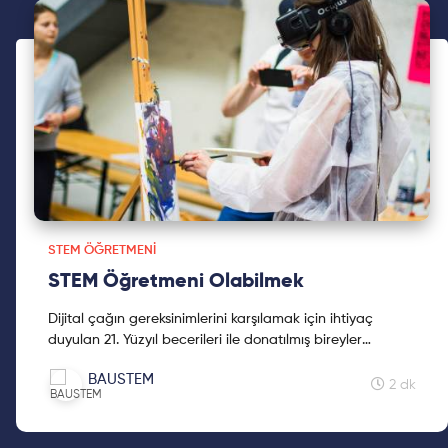
STEM ÖĞRETMENI
STEM Öğretmeni Olabilmek
Dijital çağın gereksinimlerini karşılamak için ihtiyaç
duyulan 21. Yüzyıl becerileri ile donatılmış bireyler
yetiştirmenin yollarından birine bakalım. Keyifli okumalar!
BAUSTEM
2 dk