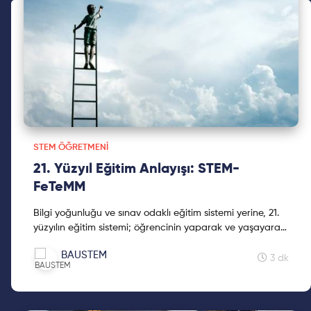
STEM ÖĞRETMENI
21. Yüzyıl Eğitim Anlayışı: STEM-
FeTeMM
Bilgi yoğunluğu ve sınav odaklı eğitim sistemi yerine, 21.
yüzyılın eğitim sistemi; öğrencinin yaparak ve yaşayarak
öğrenmesini sağlayan STEM-FeTeMM ile tanış!
BAUSTEM
3 dk