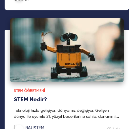
STEM ÖĞRETMENI
STEM Nedir?
Teknoloji hızla gelişiyor, dünyamız değişiyor. Gelişen
dünya ile uyumlu 21. yüzyıl becerilerine sahip, donanımlı
bireyler yetiştirmeliyiz. Peki tüm bunlar nasıl olacak?
BAUSTEM