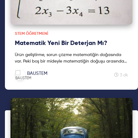
STEM ÖĞRETMENI
Matematik Yeni Bir Deterjan Mı?
Ürün geliştirme, sorun çözme matematiğin doğasında
var. Peki boş bir mideyle matematiğin doğuşu arasında
nasıl bir ilişki var? Öğrenmek için okumaya devam et!
BAUSTEM
3 dk