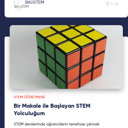
BAUSTEM
4 dk
STEM ÖĞRETMENI
Bir Makale ile Başlayan STEM
Yolculuğum
STEM derslerinde öğrencilerin tenefüse çıkmak