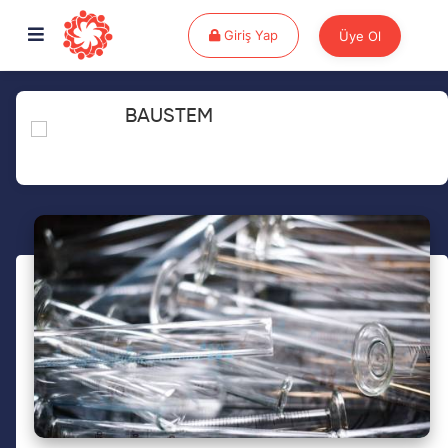
Giriş Yap
Giriş Yap
Üye Ol
BAUSTEM