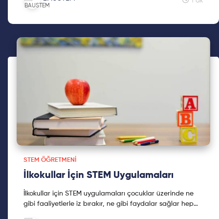
1 dk
STEM ÖĞRETMENI
İlkokullar İçin STEM Uygulamaları
İlkokullar için STEM uygulamaları çocuklar üzerinde ne
gibi faaliyetlerle iz bırakır, ne gibi faydalar sağlar hep
birlikte inceleyelim. Keyifli kumalar!