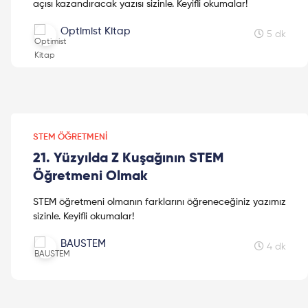
açısı kazandıracak yazısı sizinle. Keyifli okumalar!
Optimist Kitap
5 dk
STEM ÖĞRETMENI
21. Yüzyılda Z Kuşağının STEM
Öğretmeni Olmak
STEM öğretmeni olmanın farklarını öğreneceğiniz yazımız
sizinle. Keyifli okumalar!
BAUSTEM
4 dk