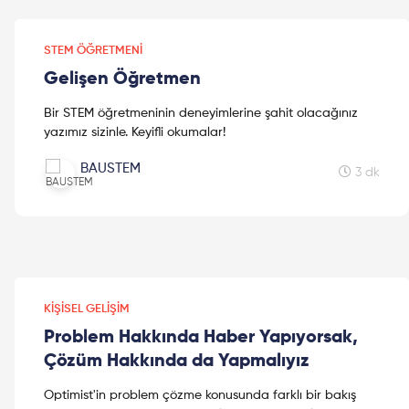
STEM ÖĞRETMENI
Gelişen Öğretmen
Bir STEM öğretmeninin deneyimlerine şahit olacağınız
yazımız sizinle. Keyifli okumalar!
BAUSTEM
3 dk
KIŞISEL GELIŞIM
Problem Hakkında Haber Yapıyorsak,
Çözüm Hakkında da Yapmalıyız
Optimist'in problem çözme konusunda farklı bir bakış