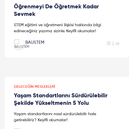
Öğrenmeyi De Öğretmek Kadar
Sevmek
STEM eğitimi ve öğretmeni ilişkisi hakkında bilgi
edineceğiniz yazımız sizinle. Keyifli okumalar!
BAUSTEM
2 dk
GELECEĞIN MESLEKLERI
Yaşam Standartlarını Sürdürülebilir
Şekilde Yükseltmenin 5 Yolu
Yaşam standartlarını nasıl sürdürülebilir hale
getirebiliriz? Keyifli okumalar!