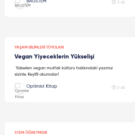
BAUSTEM
3 dk
YAŞAM BILIMLERI TÜYOLARI
Vegan Yiyeceklerin Yükselişi
Yükselen vegan mutfak kültürü hakkındaki yazımız
sizinle. Keyifli okumalar!
Optimist Kitap
2 dk
STEM ÖĞRETMENI