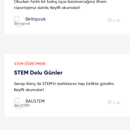
Okurken farklı bir bakış açısı kazanacağınız ilham
röportajımız sizinle. Keyifli okumalar!
BinYaprak
6 dk
STEM ÖĞRETMENI
STEM Dolu Günler
Serap Kılınç ile STEM'in kattıklarını hep birlikte görelim.
Keyifli okumalar!
BAUSTEM
2 dk