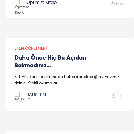
Optimist Kitap
5 dk
STEM ÖĞRETMENI
Daha Önce Hiç Bu Açıdan
Bakmadınız…
STEM'in farklı açılarından haberdar olacağınız yazımız
sizinle. Keyifli okumalar!
BAUSTEM
1 dk