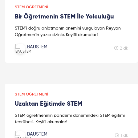
STEM ÖĞRETMENI
Bir Öğretmenin STEM İle Yolculuğu
STEM'i doğru anlatmanın önemini vurgulayan Reyyan
Öğretmen'in yazısı sizinle. Keyifli okumalar!
BAUSTEM
2 dk
STEM ÖĞRETMENI
Uzaktan Eğitimde STEM
STEM öğretmeninin pandemi dönemindeki STEM eğitimi
tecrübesi. Keyifli okumalar!
BAUSTEM
1 dk