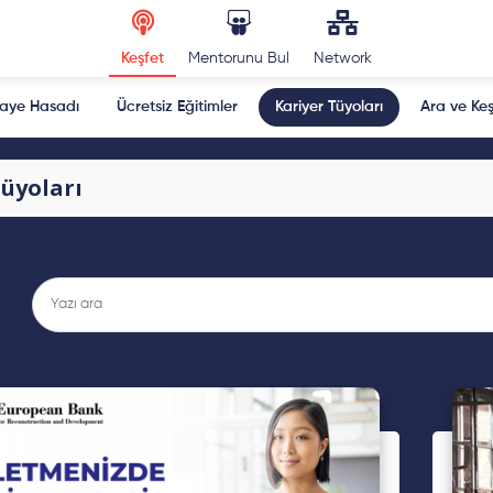
Keşfet
Mentorunu Bul
Network
kaye Hasadı
Ücretsiz Eğitimler
Kariyer Tüyoları
Ara ve Keş
Tüyoları