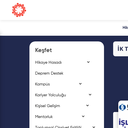
Hi
İK 
Keşfet
Hikaye Hasadı
Deprem Destek
Kampüs
Kariyer Yolculuğu
Kişisel Gelişim
Mentorluk
Toplumsal Cinsiyet Eşitliği