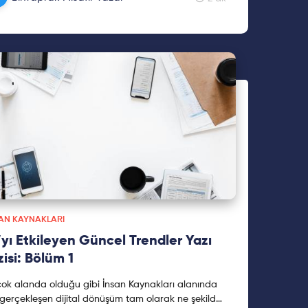
AN KAYNAKLARI
’yı Etkileyen Güncel Trendler Yazı
zisi: Bölüm 1
çok alanda olduğu gibi İnsan Kaynakları alanında
gerçekleşen dijital dönüşüm tam olarak ne şekilde