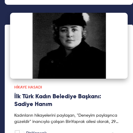
HIKAYE HASADI
İlk Türk Kadın Belediye Başkanı:
Sadiye Hanım
Kadınların hikayelerini paylaşan, "Deneyim paylaşınca
güzeldir" inancıyla çalışan BinYaprak ailesi olarak, 29
Ekim'de BinYaprak Hikaye Hasadı Hareketini başlattık.