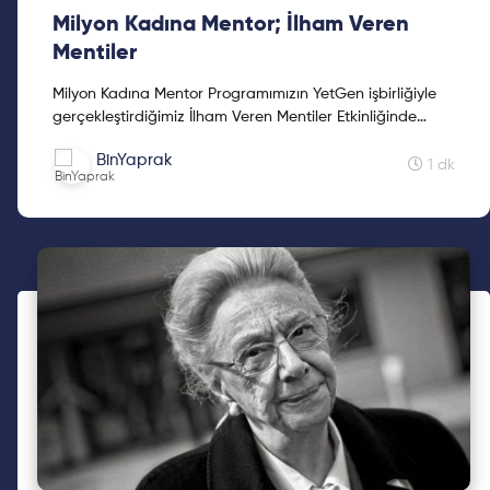
Milyon Kadına Mentor; İlham Veren
Mentiler
Milyon Kadına Mentor Programımızın YetGen işbirliğiyle
gerçekleştirdiğimiz İlham Veren Mentiler Etkinliğinde
beraberdik🎉 Bugüne kadar hep mentorlarımızı dinledi...
BinYaprak
1 dk