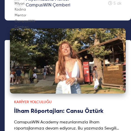
5 dk
CampusWIN Çemberi
KARIYER YOLCULUĞU
İlham Röportajları: Cansu Öztürk
CamspusWIN Academy mezunlarımızla ilham
röportajlarımıza devam ediyoruz. Bu yazımızda Sevgili