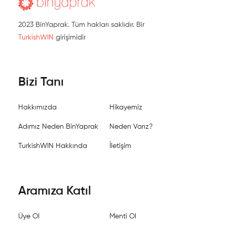
2023 BinYaprak. Tüm hakları saklıdır. Bir
TurkishWIN
girişimidir
Bizi Tanı
Hakkımızda
Hikayemiz
Adımız Neden BinYaprak
Neden Varız?
TurkishWIN Hakkında
İletişim
Aramıza Katıl
Üye Ol
Menti Ol