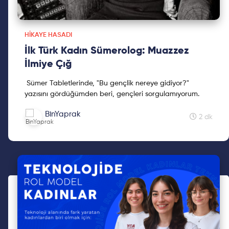
HIKAYE HASADI
İlk Türk Kadın Sümerolog: Muazzez
İlmiye Çığ
Sümer Tabletlerinde, "Bu gençlik nereye gidiyor?"
yazısını gördüğümden beri, gençleri sorgulamıyorum.
BinYaprak
2 dk