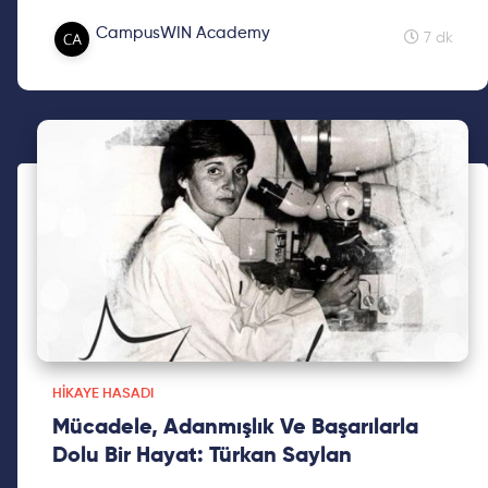
Cansu bizimleydi. Keyifli okumalar!
CampusWIN Academy
7 dk
HIKAYE HASADI
Mücadele, Adanmışlık Ve Başarılarla
Dolu Bir Hayat: Türkan Saylan