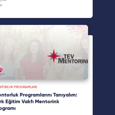
NTORLUK PROGRAMLARI
ntorluk Programlarını Tanıyalım:
rk Eğitim Vakfı Mentorink
ogramı