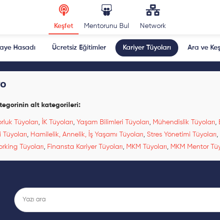
Keşfet
Mentorunu Bul
Network
kaye Hasadı
Ücretsiz Eğitimler
Kariyer Tüyoları
Ara ve Keş
o
tegorinin alt kategorileri:
rluk Tüyoları
,
İK Tüyoları
,
Yaşam Bilimleri Tüyoları
,
Mühendislik Tüyoları
,
ği Tüyoları
,
Hamilelik, Annelik, İş Yaşamı Tüyoları
,
Stres Yönetimi Tüyoları
,
rking Tüyoları
,
Finansta Kariyer Tüyoları
,
MKM Tüyoları
,
MKM Mentor Tüy