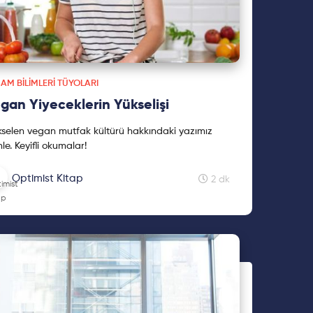
AM BILIMLERI TÜYOLARI
gan Yiyeceklerin Yükselişi
selen vegan mutfak kültürü hakkındaki yazımız
nle. Keyifli okumalar!
Optimist Kitap
2 dk